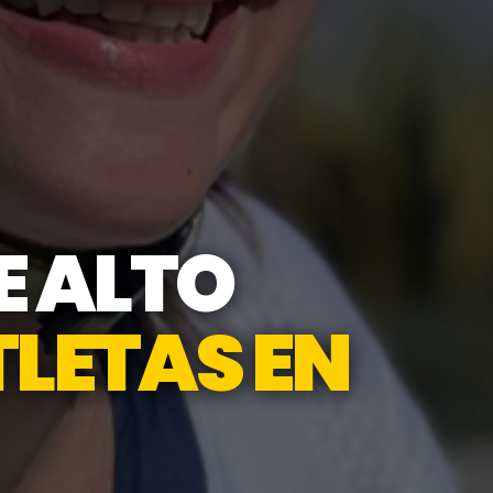
E ALTO
LETAS EN