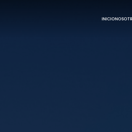
INICIO
NOSOT