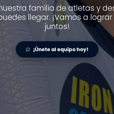
nuestra familia de atletas y de
puedes llegar. ¡Vamos a logra
juntos!
¡Únete al equipo hoy!