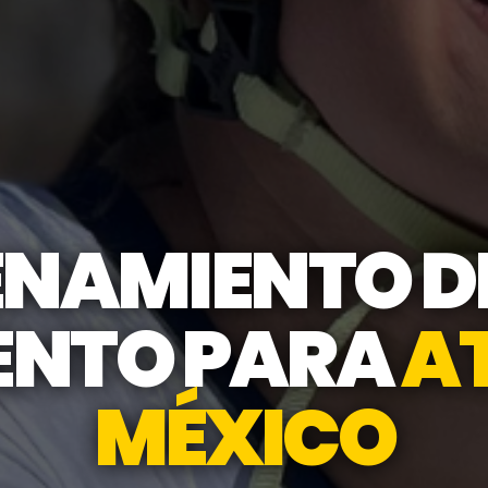
NAMIENTO D
ENTO PARA
AT
MÉXICO